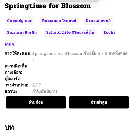
Springtime for Blossom
Comedy ตลก
Romance โรแมนซ์
Drama ดราม่า
Seinen เซ็นเน็น
School Life ชีวิตประจำวัน
Ecchi
ลามก
การให้คะแนน:
Springtime for Blossom
ค่าเฉลี่ย
5
/
5
จากทั้งหมด
1
ความคิดเห็น:
ทางเลือก:
บุ๊คมาร์ค:
วางจำหน่าย:
2017
สถานะ:
กำลังดำเนินการ
อ่านก่อน
อ่านล่าสุด
บท