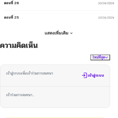
ตอนที่ 26
10/24/2024
ตอนที่ 25
10/24/2024
ตอนที่ 24
10/24/2024
แสดงเพิ่มเติม
ความคิดเห็น
ตอนที่ 23
10/24/2024
ใหม่ที่สุด
ไม่มีความคิดเห็น
จัดเรียงตาม
ตอนที่ 22
10/24/2024
เข้าสู่ระบบเพื่อเข้าร่วมการสนทนา
ตอนที่ 21
เข้าสู่ระบบ
10/24/2024
ตอนที่ 20
10/24/2024
เข้าร่วมการสนทนา...
ตอนที่ 19
10/24/2024