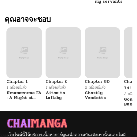
ตอนที่ 17
10/06/2024
my servants
ตอนที่ 16
คุณอาจจะชอบ
10/06/2024
ตอนที่ 15
10/06/2024
ตอนที่ 14
10/06/2024
ตอนที่ 13
10/06/2024
Chapter 1
Chapter 6
Chapter 80
Chapt
ตอนที่ 12
10/06/2024
1 เดือนที่แล้ว
1 เดือนที่แล้ว
2 เดือนที่แล้ว
74.19
Umamusume FA
Aitsu to
Ghostly
2 เดือนที
: A Night at
Lullaby
Vendetta
Gone 
ตอนที่ 11
10/06/2024
the Opera
Bubbl
ตอนที่ 10
10/06/2024
ตอนที่ 9
เว็บไซต์นี้ให้บริการเนื้อหาการ์ตูนเพื่อความบันเทิงเท่านั้นและไม่มี
10/06/2024