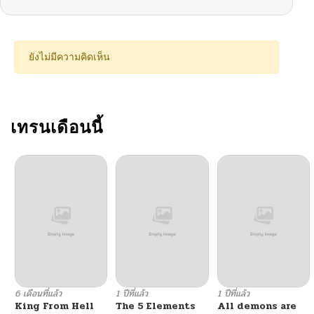
ตอนที่ 25
10/24/2024
ตอนที่ 24
10/24/2024
ยังไม่มีความคิดเห็น
ตอนที่ 23
10/24/2024
ตอนที่ 22
เทรนเดือนนี้
10/24/2024
ตอนที่ 21
10/24/2024
ตอนที่ 20
10/06/2024
ตอนที่ 19
10/06/2024
ตอนที่ 18
10/06/2024
6 เดือนที่แล้ว
1 ปีที่แล้ว
1 ปีที่แล้ว
King From Hell
The 5 Elements
All demons are