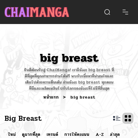
big breast
ยินดีต้อนรับสู่ ChaiManga! เรามีมังงะ big breast ที่
ดีที่สุดที่คุณสามารถอ่านได้ฟรี พบกับเนื้อหาที่น่าสนใจและ
เต็มไปด้วยความตื่นเต้น อ่านมังงะ big breast ทุกตอน
ที่นี่และเพลิดเพลินไปกับโลกของมังงะที่ไม่มีที่สิ้นสุด
หน้าแรก
>
big breast
Big Breast
ใหม่
ดูมากที่สุด
เทรนด์
การให้คะแนน
A-Z
ล่าสุด