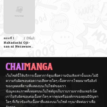
ตอนที่ 1
1 ปีที่แล้ว
Nakadashi Oji-
san ni Nerawareta
Mesu wa Nigeru
Koto ga Dekinai
เว็บไซต์นี้ให้บริการเนื้อหาการ์ตูนเพื่อความบันเทิงเท่านั้นและไม่มี
ความรับผิดชอบต่อความเสียหายใดๆ เนื้อหาการโฆษณาหรือลิงก์
ของบุคคลที่สามที่แสดงบนเว็บไซต์ของเรา
ข้อมูลและภาพทั้งหมดบนเว็บไซต์ถูกเก็บรวบรวมจากอินเทอร์เน็ต
เราไม่รับผิดชอบต่อเนื้อหาใดๆ หากคุณหรือองค์กรของคุณมีปัญหา
ใดๆ ที่เกี่ยวข้องกับเนื้อหาที่แสดงบนเว็บไซต์ กรุณาติดต่อเราเพื่อ
จัดการ