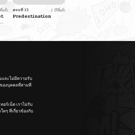
ี่แล้ว
ตอนที่ 13
1 ปีที่แล้ว
et
Predestination
n
om
ั้นและไม่มีความรับ
องบุคคลที่สามที่
อร์เน็ต เราไม่รับ
ๆ ที่เกี่ยวข้องกับ