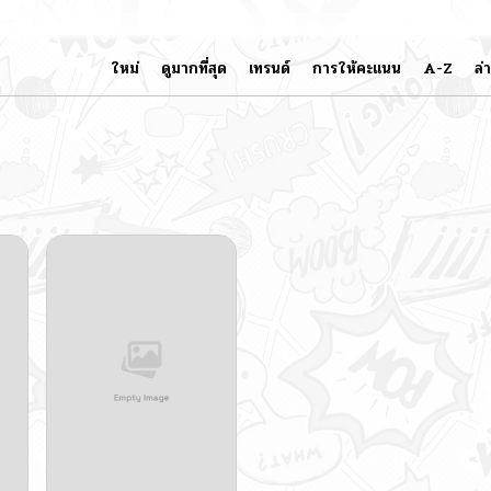
ใหม่
ดูมากที่สุด
เทรนด์
การให้คะแนน
A-Z
ล่