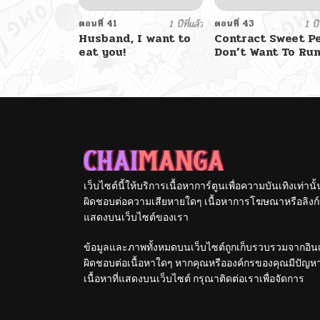
ตอนที่ 41
1 ปีที่แล้ว
ตอนที่ 43
1 ปีท
Husband, I want to
Contract Sweet P
eat you!
Don’t Want To Ru
Away from Hot M
เว็บไซต์นี้ให้บริการเนื้อหาการ์ตูนเพื่อความบันเทิงเท่าน
ผิดชอบต่อความเสียหายใดๆ เนื้อหาการโฆษณาหรือลิงก์ข
แสดงบนเว็บไซต์ของเรา
ข้อมูลและภาพทั้งหมดบนเว็บไซต์ถูกเก็บรวบรวมจากอินเท
ผิดชอบต่อเนื้อหาใดๆ หากคุณหรือองค์กรของคุณมีปัญหาใด
เนื้อหาที่แสดงบนเว็บไซต์ กรุณาติดต่อเราเพื่อจัดการ