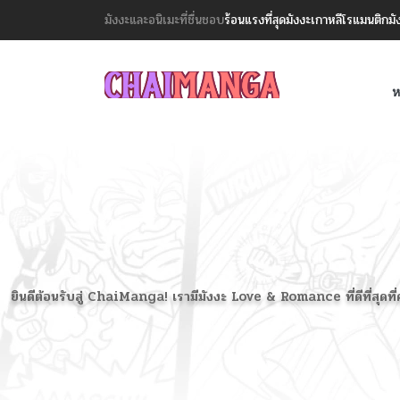
มังงะและอนิเมะที่ชื่นชอบ
ร้อนแรงที่สุด
มังงะเกาหลี
โรแมนติก
มั
ห
ยินดีต้อนรับสู่ ChaiManga! เรามีมังงะ Love & Romance ที่ดีที่สุดท