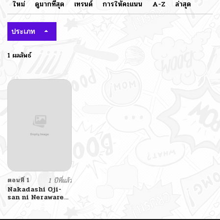
ใหม่
ดูมากที่สุด
เทรนด์
การให้คะแนน
A-Z
ล่าสุด
ประเภท
1 ผลลัพธ์
ตอนที่ 1
1 ปีที่แล้ว
Nakadashi Oji-
san ni Nerawareta
Mesu wa Nigeru
Koto ga Dekinai