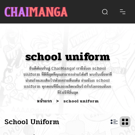
school uniform
ยินดีต้อนรับสู่ ChaiManga! เรามีมังงะ school
uniform ที่ดีที่สุดที่คุณสามารถอ่านได้ฟรี พบกับเนื้อหาที่
น่าสนใจและเต็มไปด้วยความตื่นเต้น อ่านมังงะ school
uniform ทุกตอนที่นี่และเพลิดเพลินไปกับโลกของมังงะ
ที่ไม่มีที่สิ้นสุด
หน้าแรก
>
school uniform
School Uniform