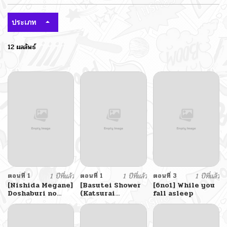
ประเภท
12 ผลลัพธ์
ตอนที่ 1
1 ปีที่แล้ว
ตอนที่ 1
1 ปีที่แล้ว
ตอนที่ 3
1 ปีที่แล้ว
[Nishida Megane]
[Basutei Shower
[6no1] While you
Doshaburi no
(Katsurai
fall asleep
Hatsutaiken
Yoshiaki)] Natsu
Devirginization
Tsuma no
in a Deluge
Sentaku