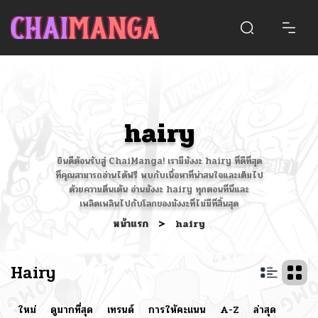
hairy
ยินดีต้อนรับสู่ ChaiManga! เรามีมังงะ hairy ที่ดีที่สุด
ที่คุณสามารถอ่านได้ฟรี พบกับเนื้อหาที่น่าสนใจและเต็มไป
ด้วยความตื่นเต้น อ่านมังงะ hairy ทุกตอนที่นี่และ
เพลิดเพลินไปกับโลกของมังงะที่ไม่มีที่สิ้นสุด
หน้าแรก
>
hairy
Hairy
ใหม่
ดูมากที่สุด
เทรนด์
การให้คะแนน
A-Z
ล่าสุด