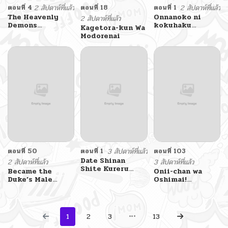
ตอนที่ 4
2 สัปดาห์ที่แล้ว
ตอนที่ 18
ตอนที่ 1
2 สัปดาห์ที่แล้ว
The Heavenly
Onnanoko ni
2 สัปดาห์ที่แล้ว
Demons
kokuhaku
Kagetora-kun Wa
Otherworld
shitara
Modorenai
Livestream
Onnanoko ni
Sareta Hanashi
ตอนที่ 50
ตอนที่ 1
3 สัปดาห์ที่แล้ว
ตอนที่ 103
Date Shinan
2 สัปดาห์ที่แล้ว
3 สัปดาห์ที่แล้ว
Shite Kureru
Became the
Onii-chan wa
Joshi
Duke’s Male
Oshimai!
Servant
Koushiki
Anthology Comic
1
2
3
13