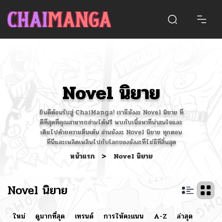
Novel นิยาย
ยินดีต้อนรับสู่ ChaiManga! เรามีมังงะ Novel นิยาย ที่
ดีที่สุดที่คุณสามารถอ่านได้ฟรี พบกับเนื้อหาที่น่าสนใจและ
เต็มไปด้วยความตื่นเต้น อ่านมังงะ Novel นิยาย ทุกตอน
ที่นี่และเพลิดเพลินไปกับโลกของมังงะที่ไม่มีที่สิ้นสุด
หน้าแรก
>
Novel นิยาย
Novel นิยาย
ใหม่
ดูมากที่สุด
เทรนด์
การให้คะแนน
A-Z
ล่าสุด