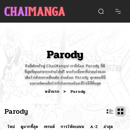
Parody
ยินดีต้อนรับสู่ ChaiManga! เรามีมังงะ Parody ที่ดี
ที่สุดที่คุณสามารถอ่านได้ฟรี พบกับเนื้อหาที่น่าสนใจและ
เต็มไปด้วยความตื่นเต้น อ่านมังงะ Parody ทุกตอนที่นี่
และเพลิดเพลินไปกับโลกของมังงะที่ไม่มีที่สิ้นสุด
หน้าแรก
>
Parody
Parody
ใหม่
ดูมากที่สุด
เทรนด์
การให้คะแนน
A-Z
ล่าสุด